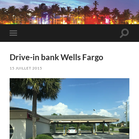
VeryBadTripInMiami
Toggle
Toggle
search
mobile
field
menu
Drive-in bank Wells Fargo
15 JUILLET 2015