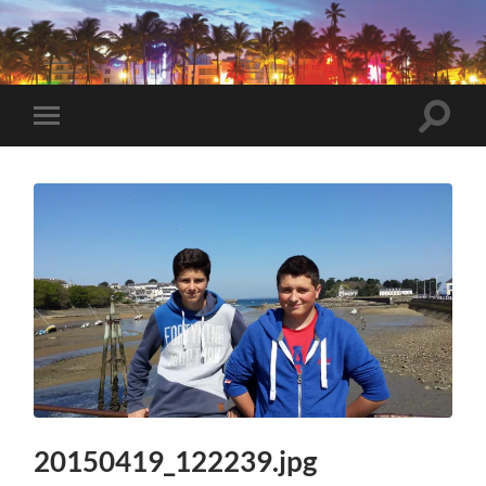
VeryBadTripInMiami
Toggle
Toggle
search
mobile
field
menu
20150419_122239.jpg