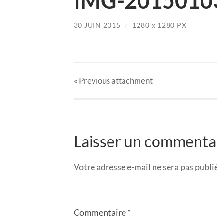
IMG-2015010
30 JUIN 2015
/
1280
x
1280 PX
« Previous
attachment
Laisser un commenta
Votre adresse e-mail ne sera pas publi
Commentaire
*