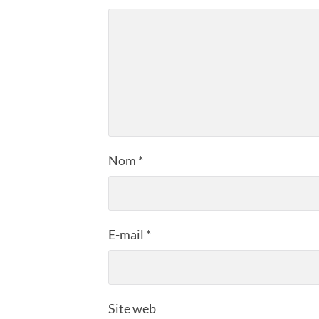
Nom
*
E-mail
*
Site web