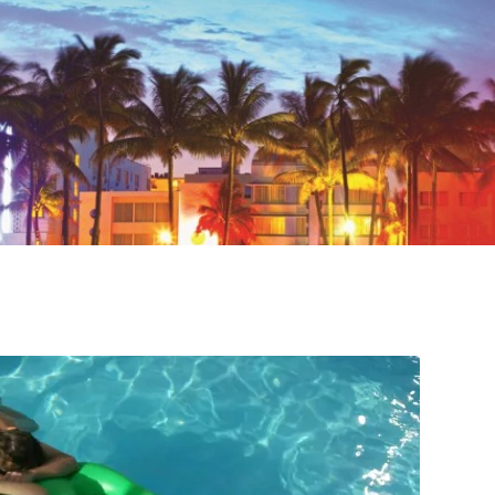
VeryBadTripInMiami