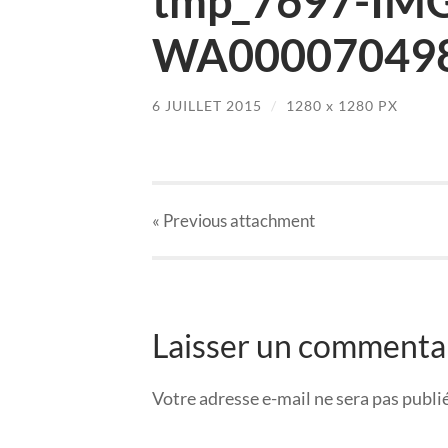
tmp_7697-IM
WA000070498
6 JUILLET 2015
/
1280
x
1280 PX
« Previous
attachment
Laisser un commenta
Votre adresse e-mail ne sera pas publi