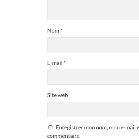
Nom
*
E-mail
*
Site web
Enregistrer mon nom, mon e-mail e
commentaire.