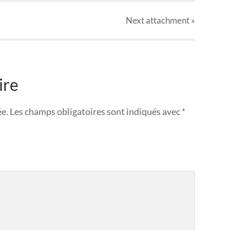
Next
attachment
»
ire
ée.
Les champs obligatoires sont indiqués avec
*