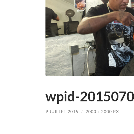
wpid-2015070
9 JUILLET 2015
/
2000
x
2000 PX