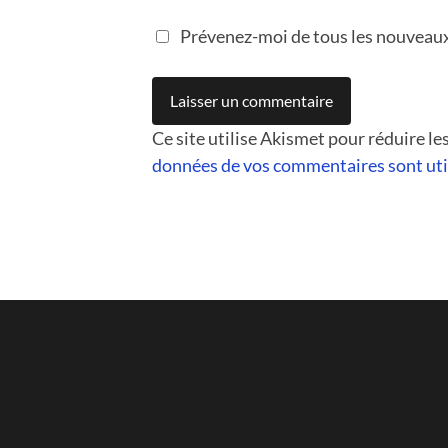
Prévenez-moi de tous les nouveaux 
Ce site utilise Akismet pour réduire le
données de vos commentaires sont uti